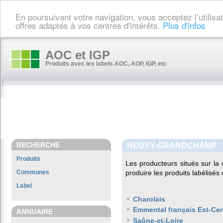
En poursuivant votre navigation, vous acceptez l’utilis
offres adaptés à vos centres d'intérêts.
Plus d'infos
AOC et IGP
Produits avec les labels AOC, AOP, IGP, etc
RECHERCHE
NEUVY-GRANDCHAMP
Produits
Les producteurs situés sur 
Communes
produire les produits labélisés
Label
Charolais
Emmental français Est-Cen
ANNUAIRE
Saône-et-Loire