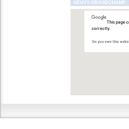
NEUVY-GRANDCHAMP : 
This page c
correctly.
Do you own this webs