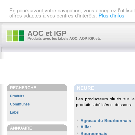
En poursuivant votre navigation, vous acceptez l’utilis
offres adaptés à vos centres d'intérêts.
Plus d'infos
AOC et IGP
Produits avec les labels AOC, AOP, IGP, etc
RECHERCHE
NEURE
Produits
Les producteurs situés sur
Communes
produits labélisés ci-dessous:
Label
Agneau du Bourbonnais
Allier
ANNUAIRE
Bourbonnais