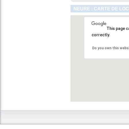
NEURE : CARTE DE LOC
This page c
correctly.
Do you own this webs