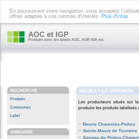
En poursuivant votre navigation, vous acceptez l’utilis
offres adaptés à vos centres d'intérêts.
Plus d'infos
AOC et IGP
Produits avec les labels AOC, AOP, IGP, etc
RECHERCHE
NEUILLY-LE-BRIGNON
Produits
Les producteurs situés sur
Communes
produire les produits labélisés
Label
Beurre Charentes-Poitou
Sainte-Maure de Touraine
ANNUAIRE
Agneau du Poitou-Charen