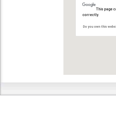
This page c
correctly.
Do you own this webs