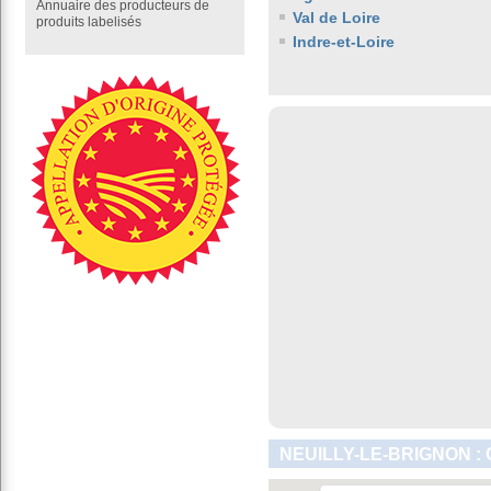
Annuaire des producteurs de
Val de Loire
produits labelisés
Indre-et-Loire
NEUILLY-LE-BRIGNON :