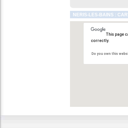
NERIS-LES-BAINS : CA
This page c
correctly.
Do you own this webs