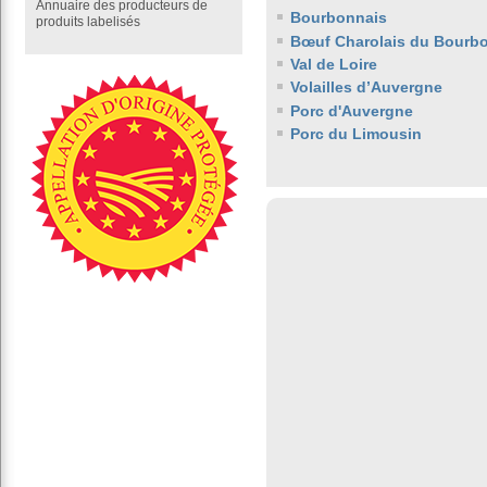
Annuaire des producteurs de
Bourbonnais
produits labelisés
Bœuf Charolais du Bourb
Val de Loire
Volailles d’Auvergne
Porc d'Auvergne
Porc du Limousin