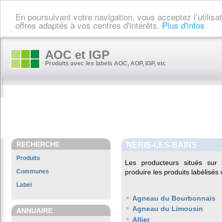
En poursuivant votre navigation, vous acceptez l’utilis
offres adaptés à vos centres d'intérêts.
Plus d'infos
AOC et IGP
Produits avec les labels AOC, AOP, IGP, etc
RECHERCHE
NERIS-LES-BAINS
Produits
Les producteurs situés su
Communes
produire les produits labélisés
Label
Agneau du Bourbonnais
Agneau du Limousin
ANNUAIRE
Allier