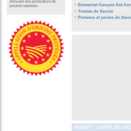
Annuaire des producteurs de
Emmental français Est-Cen
produits labelisés
Tomme de Savoie
Pommes et poires de Savo
NANGY : CARTE DE LO