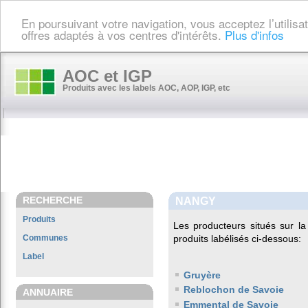
En poursuivant votre navigation, vous acceptez l’utilis
offres adaptés à vos centres d'intérêts.
Plus d'infos
AOC et IGP
Produits avec les labels AOC, AOP, IGP, etc
RECHERCHE
NANGY
Produits
Les producteurs situés sur
Communes
produits labélisés ci-dessous:
Label
Gruyère
Reblochon de Savoie
ANNUAIRE
Emmental de Savoie