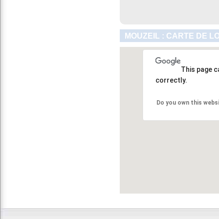
MOUZEIL : CARTE DE L
This page c
correctly.
Do you own this webs