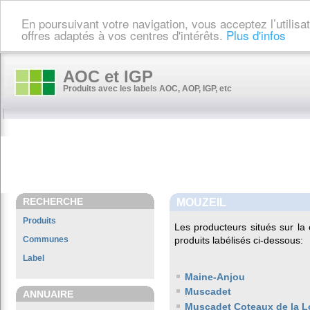
En poursuivant votre navigation, vous acceptez l’utilis
offres adaptés à vos centres d'intérêts.
Plus d'infos
AOC et IGP
Produits avec les labels AOC, AOP, IGP, etc
RECHERCHE
MOUZEIL
Produits
Les producteurs situés sur 
Communes
produits labélisés ci-dessous:
Label
Maine-Anjou
Muscadet
ANNUAIRE
Muscadet Coteaux de la L