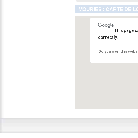
MOURIES : CARTE DE L
This page c
correctly.
Do you own this webs