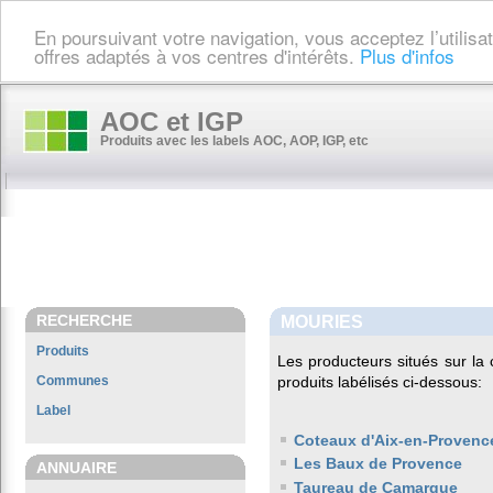
En poursuivant votre navigation, vous acceptez l’utilis
offres adaptés à vos centres d'intérêts.
Plus d'infos
AOC et IGP
Produits avec les labels AOC, AOP, IGP, etc
RECHERCHE
MOURIES
Produits
Les producteurs situés sur 
Communes
produits labélisés ci-dessous:
Label
Coteaux d'Aix-en-Provenc
Les Baux de Provence
ANNUAIRE
Taureau de Camargue