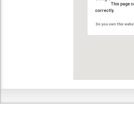
This page c
correctly.
Do you own this webs