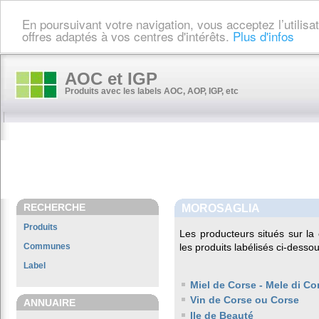
En poursuivant votre navigation, vous acceptez l’utilis
offres adaptés à vos centres d'intérêts.
Plus d'infos
AOC et IGP
Produits avec les labels AOC, AOP, IGP, etc
RECHERCHE
MOROSAGLIA
Produits
Les producteurs situés sur 
Communes
les produits labélisés ci-dessou
Label
Miel de Corse - Mele di Co
Vin de Corse ou Corse
ANNUAIRE
Ile de Beauté