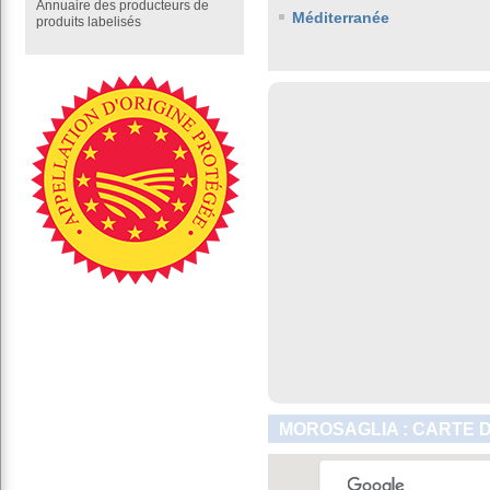
Annuaire des producteurs de
Méditerranée
produits labelisés
MOROSAGLIA : CARTE 