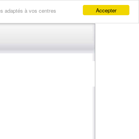
Accepter
res adaptés à vos centres