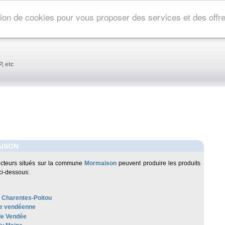
ation de cookies pour vous proposer des services et des off
, etc
ISON
cteurs situés sur la commune
Mormaison
peuvent produire les produits
ci-dessous:
 Charentes-Poitou
e vendéenne
e Vendée