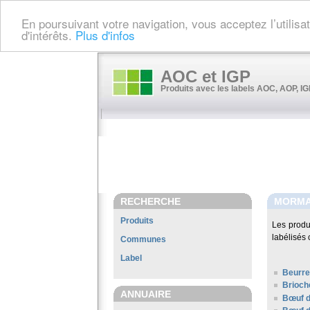
En poursuivant votre navigation, vous acceptez l’utilis
d'intérêts.
Plus d'infos
AOC et IGP
Produits avec les labels AOC, AOP, IGP
RECHERCHE
MORMA
Produits
Les produ
labélisés 
Communes
Label
Beurre
Brioch
ANNUAIRE
Bœuf d