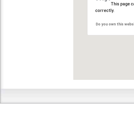
This page c
correctly.
Do you own this webs