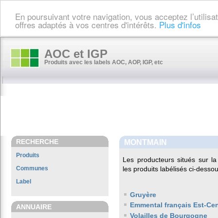
En poursuivant votre navigation, vous acceptez l’utilis
offres adaptés à vos centres d'intérêts.
Plus d'infos
AOC et IGP
Produits avec les labels AOC, AOP, IGP, etc
RECHERCHE
MONTMAIN
Produits
Les producteurs situés sur
Communes
les produits labélisés ci-dessou
Label
Gruyère
Emmental français Est-Cen
ANNUAIRE
Volailles de Bourgogne