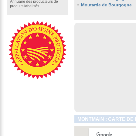
Annuaire des producteurs de
Moutarde de Bourgogne
produits labelisés
MONTMAIN : CARTE DE