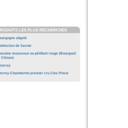
RODUITS LES PLUS RECHERCHES
ourgogne aligoté
eblochon de Savoie
ouraine mousseux ou pétillant rouge (Bourgueil
t Chinon)
ouvray
evrey-Chambertin premier cru Clos Prieur