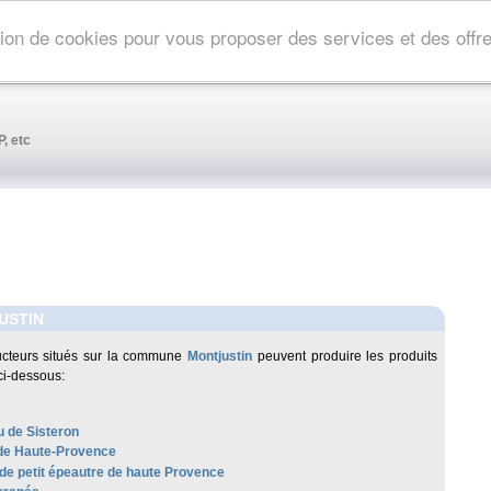
ation de cookies pour vous proposer des services et des off
, etc
USTIN
ucteurs situés sur la commune
Montjustin
peuvent produire les produits
ci-dessous:
 de Sisteron
de Haute-Provence
 de petit épeautre de haute Provence