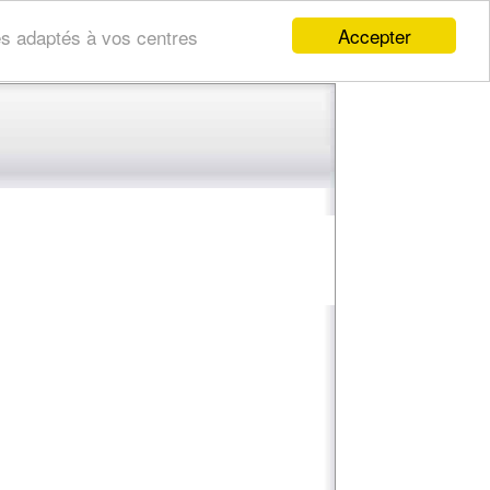
Accepter
res adaptés à vos centres