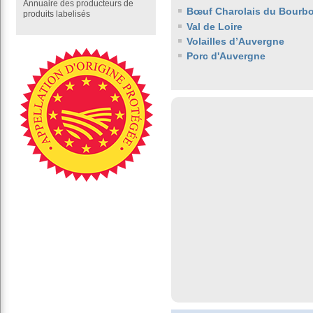
Annuaire des producteurs de
Bœuf Charolais du Bourb
produits labelisés
Val de Loire
Volailles d’Auvergne
Porc d'Auvergne