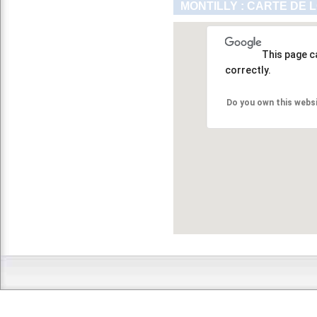
MONTILLY : CARTE DE 
This page c
correctly.
Do you own this webs