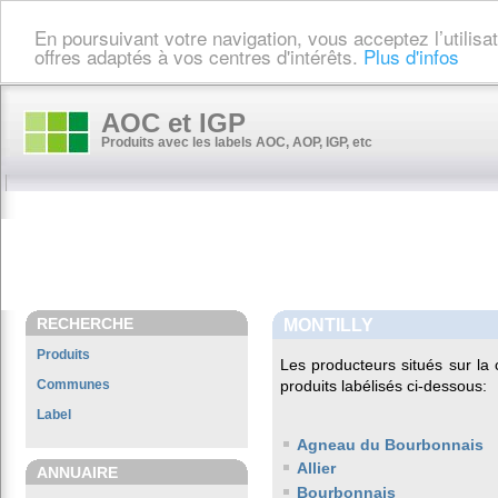
En poursuivant votre navigation, vous acceptez l’utilis
offres adaptés à vos centres d'intérêts.
Plus d'infos
AOC et IGP
Produits avec les labels AOC, AOP, IGP, etc
RECHERCHE
MONTILLY
Produits
Les producteurs situés sur 
Communes
produits labélisés ci-dessous:
Label
Agneau du Bourbonnais
Allier
ANNUAIRE
Bourbonnais