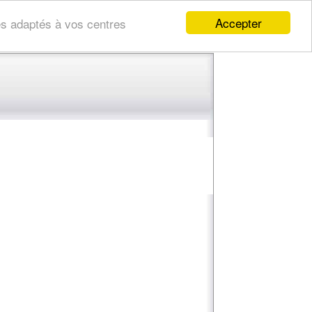
Accepter
res adaptés à vos centres