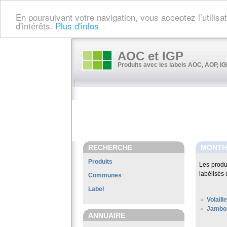
En poursuivant votre navigation, vous acceptez l’utilis
d'intérêts.
Plus d'infos
AOC et IGP
Produits avec les labels AOC, AOP, IGP
RECHERCHE
MONTH
Produits
Les produ
labélisés 
Communes
Label
Volail
Jambon
ANNUAIRE