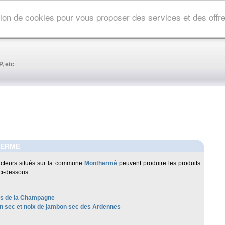
ation de cookies pour vous proposer des services et des off
, etc
ERME
cteurs situés sur la commune
Monthermé
peuvent produire les produits
ci-dessous:
les de la Champagne
 sec et noix de jambon sec des Ardennes