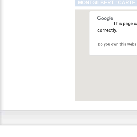
MONTGILBERT : CARTE
This page c
correctly.
Do you own this webs