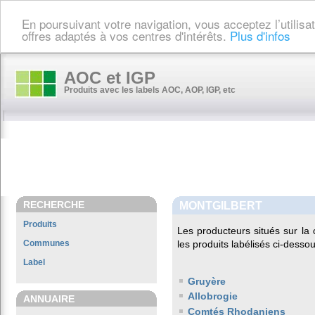
En poursuivant votre navigation, vous acceptez l’utilis
offres adaptés à vos centres d'intérêts.
Plus d'infos
AOC et IGP
Produits avec les labels AOC, AOP, IGP, etc
RECHERCHE
MONTGILBERT
Produits
Les producteurs situés sur 
Communes
les produits labélisés ci-dessou
Label
Gruyère
Allobrogie
ANNUAIRE
Comtés Rhodaniens