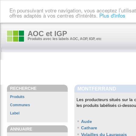
En poursuivant votre navigation, vous acceptez l’utilis
offres adaptés à vos centres d'intérêts.
Plus d'infos
AOC et IGP
Produits avec les labels AOC, AOP, IGP, etc
RECHERCHE
MONTFERRAND
Produits
Les producteurs situés sur l
Communes
les produits labélisés ci-dessou
Label
Aude
Cathare
ANNUAIRE
Volailles du Lauragais