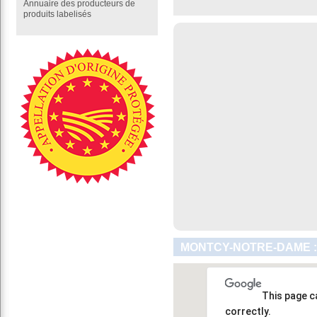
Annuaire des producteurs de
produits labelisés
MONTCY-NOTRE-DAME :
This page c
correctly.