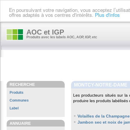
En poursuivant votre navigation, vous acceptez l’utilis
offres adaptés à vos centres d'intérêts.
Plus d'infos
AOC et IGP
Produits avec les labels AOC, AOP, IGP, etc
RECHERCHE
MONTCY-NOTRE-DAME
Produits
Les producteurs situés sur 
Communes
produire les produits labélisés
Label
Volailles de la Champagne
Jambon sec et noix de ja
ANNUAIRE