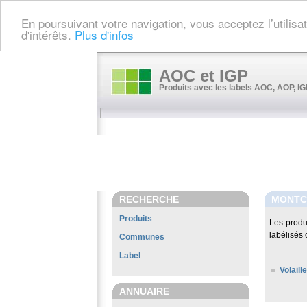
En poursuivant votre navigation, vous acceptez l’utilis
d'intérêts.
Plus d'infos
AOC et IGP
Produits avec les labels AOC, AOP, IGP
RECHERCHE
MONTC
Produits
Les produ
labélisés 
Communes
Label
Volail
ANNUAIRE