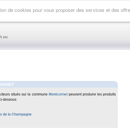
ation de cookies pour vous proposer des services et des off
, etc
ORNET
cteurs situés sur la commune
Montcornet
peuvent produire les produits
ci-dessous:
les de la Champagne