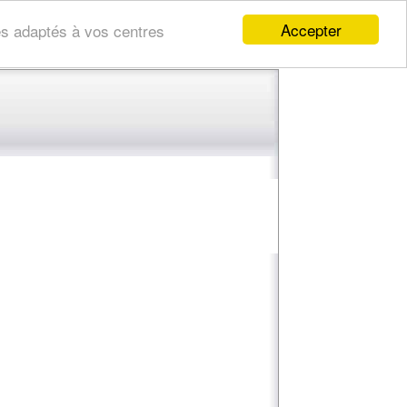
Accepter
res adaptés à vos centres