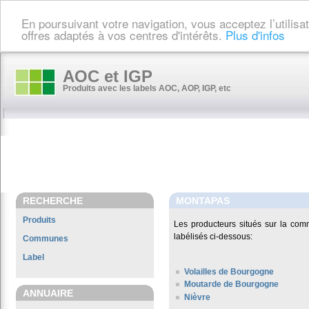
En poursuivant votre navigation, vous acceptez l’utilis
offres adaptés à vos centres d'intérêts.
Plus d'infos
AOC et IGP
Produits avec les labels AOC, AOP, IGP, etc
RECHERCHE
MONTAPAS
Produits
Les producteurs situés sur la c
labélisés ci-dessous:
Communes
Label
Volailles de Bourgogne
Moutarde de Bourgogne
ANNUAIRE
Nièvre