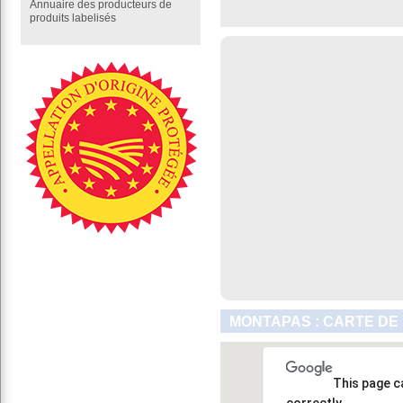
Annuaire des producteurs de
produits labelisés
MONTAPAS : CARTE DE
This page c
correctly.