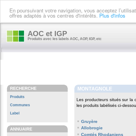
En poursuivant votre navigation, vous acceptez l’utilis
offres adaptés à vos centres d'intérêts.
Plus d'infos
AOC et IGP
Produits avec les labels AOC, AOP, IGP, etc
RECHERCHE
MONTAGNOLE
Produits
Les producteurs situés sur l
Communes
les produits labélisés ci-dessou
Label
Gruyère
Allobrogie
ANNUAIRE
Comtés Rhodaniens