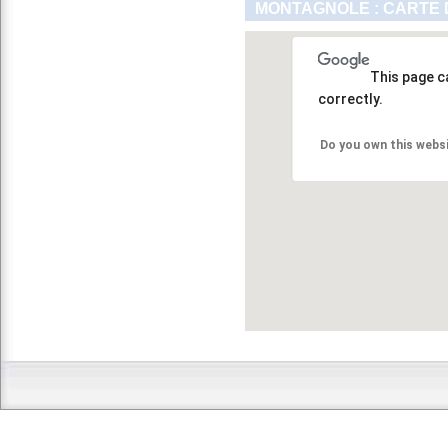
MONTAGNOLE : CARTE 
This page c
correctly.
Do you own this webs