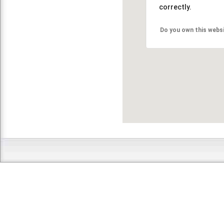
correctly.
Do you own this webs