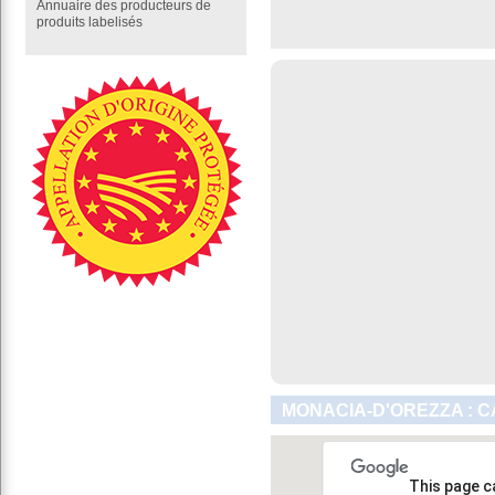
Annuaire des producteurs de
produits labelisés
MONACIA-D'OREZZA : C
This page c