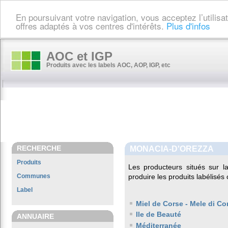
En poursuivant votre navigation, vous acceptez l’utilis
offres adaptés à vos centres d'intérêts.
Plus d'infos
AOC et IGP
Produits avec les labels AOC, AOP, IGP, etc
RECHERCHE
MONACIA-D'OREZZA
Produits
Les producteurs situés sur
Communes
produire les produits labélisés
Label
Miel de Corse - Mele di Co
Ile de Beauté
ANNUAIRE
Méditerranée