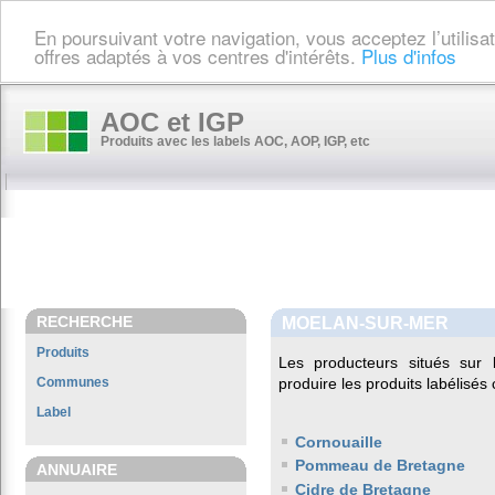
En poursuivant votre navigation, vous acceptez l’utilis
offres adaptés à vos centres d'intérêts.
Plus d'infos
AOC et IGP
Produits avec les labels AOC, AOP, IGP, etc
RECHERCHE
MOELAN-SUR-MER
Produits
Les producteurs situés su
Communes
produire les produits labélisés
Label
Cornouaille
Pommeau de Bretagne
ANNUAIRE
Cidre de Bretagne