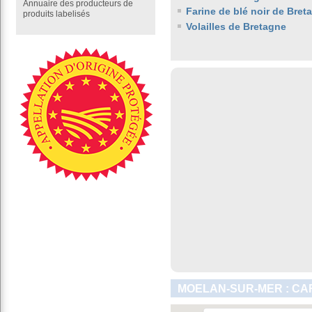
Annuaire des producteurs de
Farine de blé noir de Bret
produits labelisés
Volailles de Bretagne
MOELAN-SUR-MER : CA