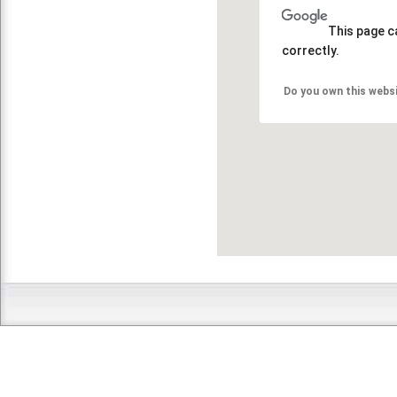
This page c
correctly.
Do you own this webs