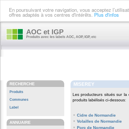
En poursuivant votre navigation, vous acceptez l’utilis
offres adaptés à vos centres d'intérêts.
Plus d'infos
AOC et IGP
Produits avec les labels AOC, AOP, IGP, etc
RECHERCHE
MISEREY
Produits
Les producteurs situés sur 
Communes
produits labélisés ci-dessous:
Label
Cidre de Normandie
Volailles de Normandie
ANNUAIRE
Porc de Normandie