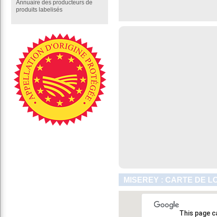
Annuaire des producteurs de
produits labelisés
MISEREY : CARTE DE L
This page c