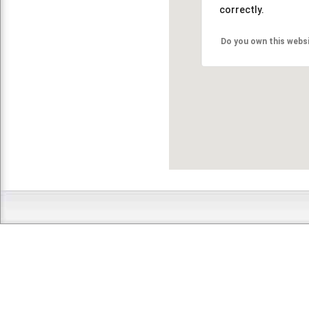
correctly.
Do you own this webs