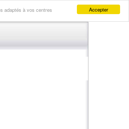
Accepter
res adaptés à vos centres