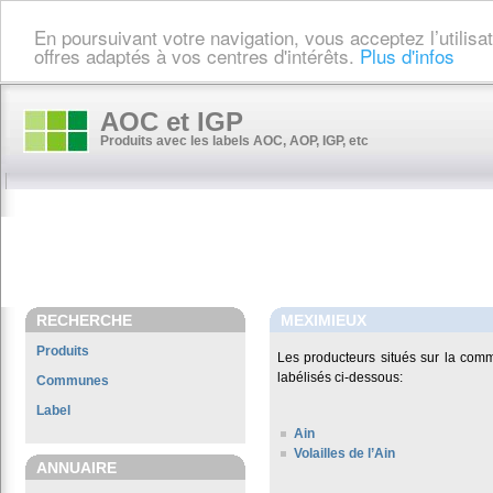
En poursuivant votre navigation, vous acceptez l’utilis
offres adaptés à vos centres d'intérêts.
Plus d'infos
AOC et IGP
Produits avec les labels AOC, AOP, IGP, etc
RECHERCHE
MEXIMIEUX
Produits
Les producteurs situés sur la co
labélisés ci-dessous:
Communes
Label
Ain
Volailles de l’Ain
ANNUAIRE