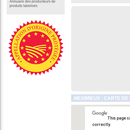
Annuaire des producteurs de
produits labelisés
MEXIMIEUX : CARTE DE
This page c
correctly.