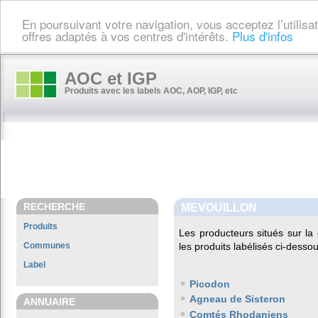
En poursuivant votre navigation, vous acceptez l’utilis
offres adaptés à vos centres d'intérêts.
Plus d'infos
AOC et IGP
Produits avec les labels AOC, AOP, IGP, etc
RECHERCHE
MEVOUILLON
Produits
Les producteurs situés sur 
Communes
les produits labélisés ci-dessou
Label
Picodon
Agneau de Sisteron
ANNUAIRE
Comtés Rhodaniens