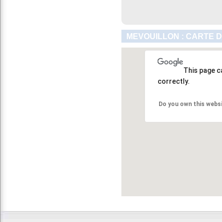
MEVOUILLON : CARTE D
This page c
correctly.
Do you own this webs