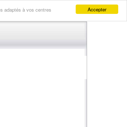
Accepter
res adaptés à vos centres