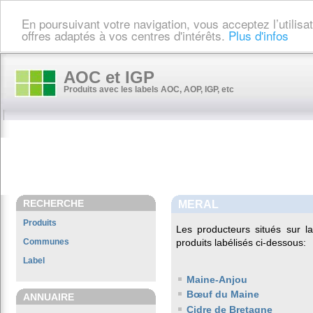
En poursuivant votre navigation, vous acceptez l’utilis
offres adaptés à vos centres d'intérêts.
Plus d'infos
AOC et IGP
Produits avec les labels AOC, AOP, IGP, etc
RECHERCHE
MERAL
Produits
Les producteurs situés sur
Communes
produits labélisés ci-dessous:
Label
Maine-Anjou
Bœuf du Maine
ANNUAIRE
Cidre de Bretagne