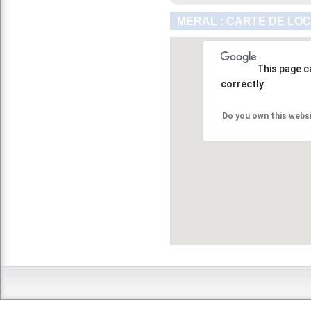
MERAL : CARTE DE LOC
This page c
correctly.
Do you own this webs