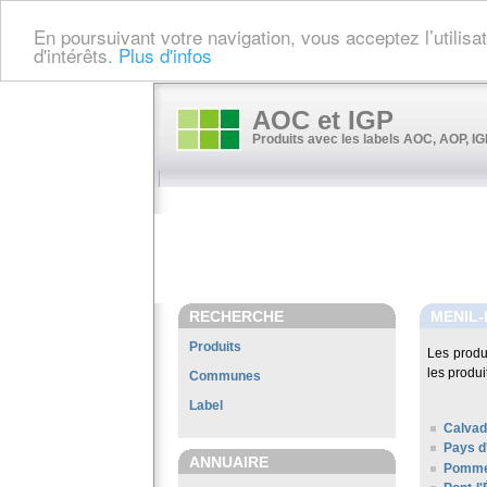
En poursuivant votre navigation, vous acceptez l’utilis
d'intérêts.
Plus d'infos
AOC et IGP
Produits avec les labels AOC, AOP, IGP
RECHERCHE
MENIL
Produits
Les produ
les produi
Communes
Label
Calvad
Pays d
ANNUAIRE
Pomme