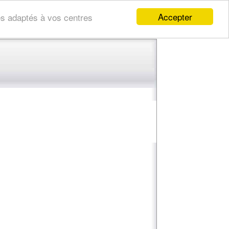
Accepter
res adaptés à vos centres