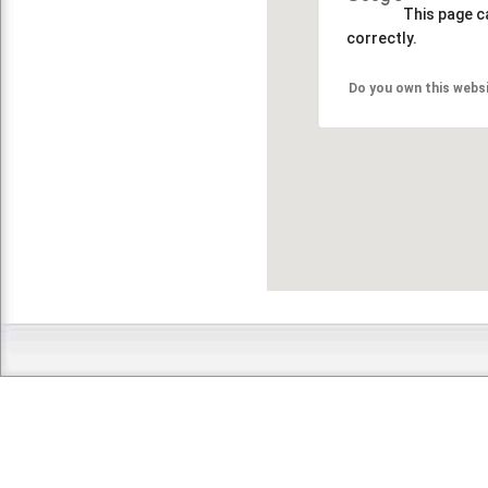
This page c
correctly.
Do you own this webs