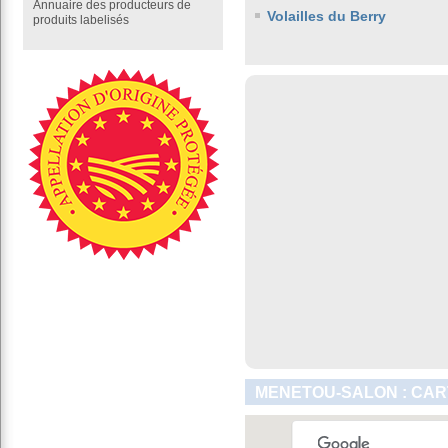
Annuaire des producteurs de
Volailles du Berry
produits labelisés
MENETOU-SALON : CAR