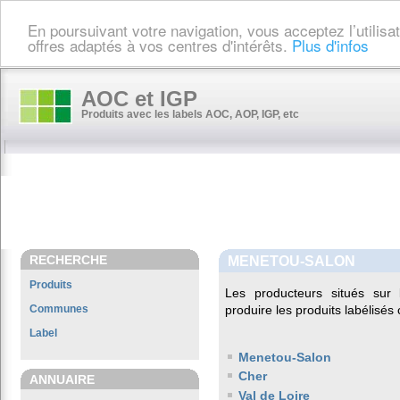
En poursuivant votre navigation, vous acceptez l’utilis
offres adaptés à vos centres d'intérêts.
Plus d'infos
AOC et IGP
Produits avec les labels AOC, AOP, IGP, etc
RECHERCHE
MENETOU-SALON
Produits
Les producteurs situés su
Communes
produire les produits labélisés
Label
Menetou-Salon
Cher
ANNUAIRE
Val de Loire