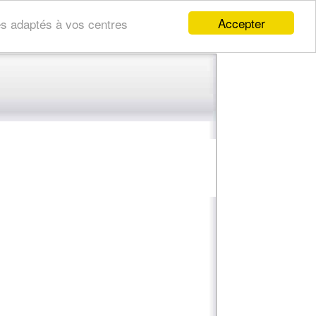
Accepter
res adaptés à vos centres