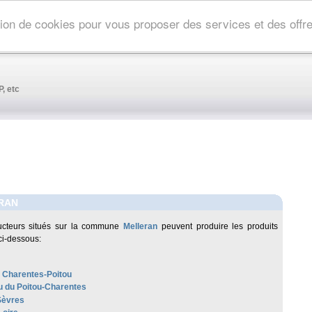
ation de cookies pour vous proposer des services et des off
, etc
RAN
ucteurs situés sur la commune
Melleran
peuvent produire les produits
ci-dessous:
 Charentes-Poitou
 du Poitou-Charentes
Sèvres