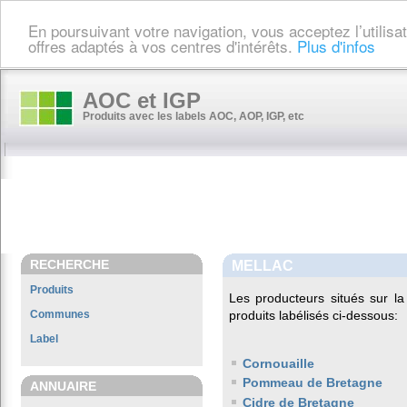
En poursuivant votre navigation, vous acceptez l’utilis
offres adaptés à vos centres d'intérêts.
Plus d'infos
AOC et IGP
Produits avec les labels AOC, AOP, IGP, etc
RECHERCHE
MELLAC
Produits
Les producteurs situés sur
Communes
produits labélisés ci-dessous:
Label
Cornouaille
Pommeau de Bretagne
ANNUAIRE
Cidre de Bretagne