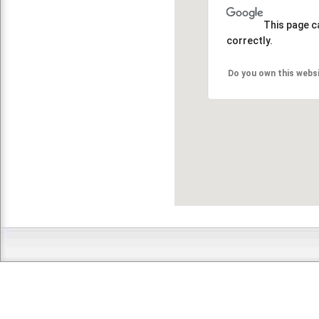
This page c
correctly.
Do you own this webs