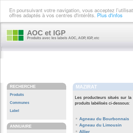
En poursuivant votre navigation, vous acceptez l’utilis
offres adaptés à vos centres d'intérêts.
Plus d'infos
AOC et IGP
Produits avec les labels AOC, AOP, IGP, etc
RECHERCHE
MAZIRAT
Produits
Les producteurs situés sur 
Communes
produits labélisés ci-dessous:
Label
Agneau du Bourbonnais
Agneau du Limousin
ANNUAIRE
Allier