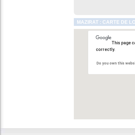
MAZIRAT : CARTE DE L
This page c
correctly.
Do you own this webs