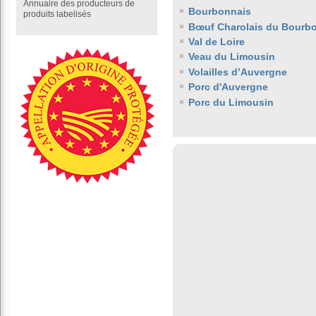
Annuaire des producteurs de
Bourbonnais
produits labelisés
Bœuf Charolais du Bourb
Val de Loire
Veau du Limousin
Volailles d’Auvergne
Porc d'Auvergne
Porc du Limousin