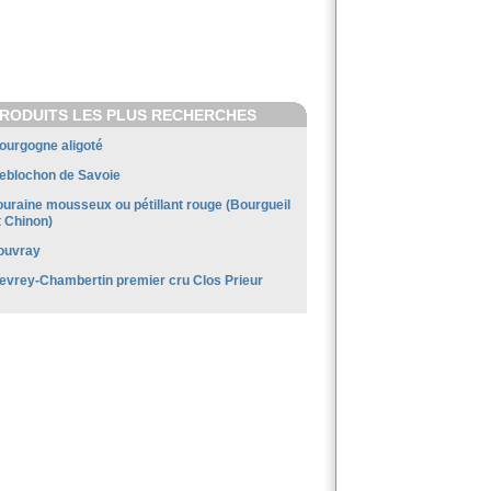
RODUITS LES PLUS RECHERCHES
ourgogne aligoté
eblochon de Savoie
ouraine mousseux ou pétillant rouge (Bourgueil
t Chinon)
ouvray
evrey-Chambertin premier cru Clos Prieur