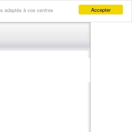
Accepter
res adaptés à vos centres