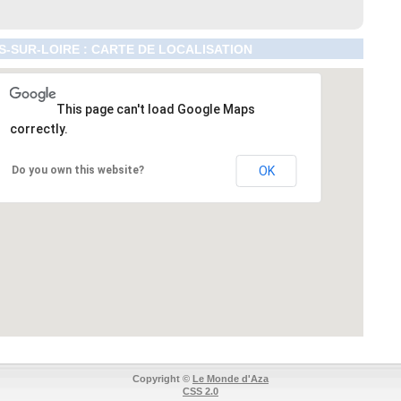
-SUR-LOIRE : CARTE DE LOCALISATION
This page can't load Google Maps
correctly.
Do you own this website?
OK
Copyright ©
Le Monde d'Aza
CSS 2.0