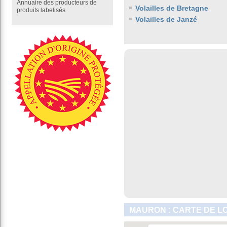
Annuaire des producteurs de
Volailles de Bretagne
produits labelisés
Volailles de Janzé
MAURON : CARTE DE L