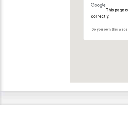
This page c
correctly.
Do you own this webs