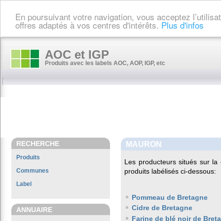
En poursuivant votre navigation, vous acceptez l’utilis
offres adaptés à vos centres d'intérêts.
Plus d'infos
AOC et IGP
Produits avec les labels AOC, AOP, IGP, etc
RECHERCHE
MAURON
Produits
Les producteurs situés sur 
Communes
produits labélisés ci-dessous:
Label
Pommeau de Bretagne
Cidre de Bretagne
ANNUAIRE
Farine de blé noir de Bret