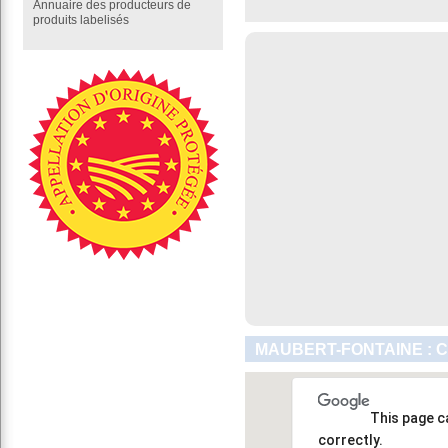
Annuaire des producteurs de
produits labelisés
MAUBERT-FONTAINE : 
This page c
correctly.