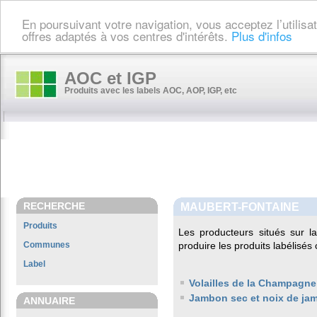
En poursuivant votre navigation, vous acceptez l’utilis
offres adaptés à vos centres d'intérêts.
Plus d'infos
AOC et IGP
Produits avec les labels AOC, AOP, IGP, etc
RECHERCHE
MAUBERT-FONTAINE
Produits
Les producteurs situés sur
Communes
produire les produits labélisés
Label
Volailles de la Champagne
Jambon sec et noix de ja
ANNUAIRE