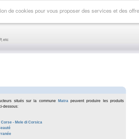
ation de cookies pour vous proposer des services et des off
, etc
ucteurs situés sur la commune
Matra
peuvent produire les produits
ci-dessous:
 Corse - Mele di Corsica
Beauté
rranée