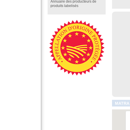
Annuaire des producteurs de
produits labelisés
MATRA 