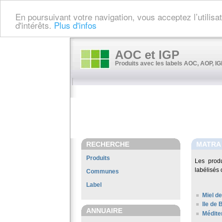
En poursuivant votre navigation, vous acceptez l’utilis
d'intérêts.
Plus d'infos
AOC et IGP
Produits avec les labels AOC, AOP, IGP
RECHERCHE
MATRA
Produits
Les prod
labélisés 
Communes
Label
Miel de
Ile de 
ANNUAIRE
Médite