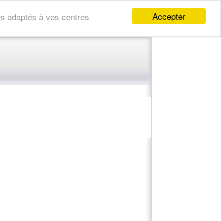
Accepter
res adaptés à vos centres