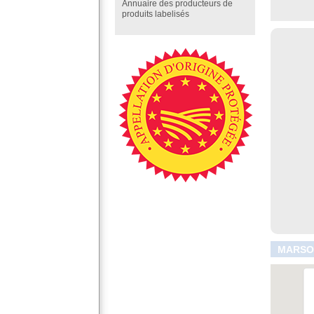
Annuaire des producteurs de
produits labelisés
MARSON