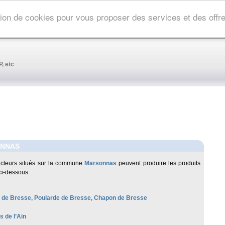
ation de cookies pour vous proposer des services et des off
, etc
NNAS
cteurs situés sur la commune
Marsonnas
peuvent produire les produits
ci-dessous:
le de Bresse, Poularde de Bresse, Chapon de Bresse
es de l’Ain