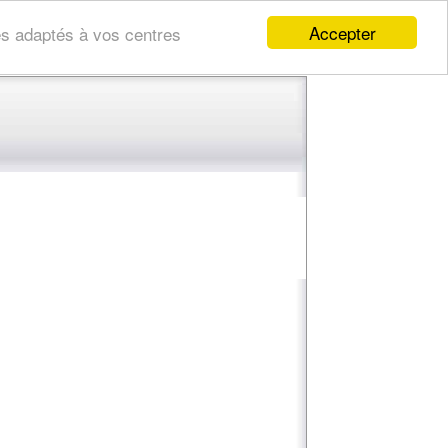
Accepter
res adaptés à vos centres