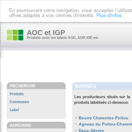
En poursuivant votre navigation, vous acceptez l’utilis
offres adaptés à vos centres d'intérêts.
Plus d'infos
AOC et IGP
Produits avec les labels AOC, AOP, IGP, etc
RECHERCHE
MARNES
Produits
Les producteurs situés sur 
Communes
produits labélisés ci-dessous:
Label
Beurre Charentes-Poitou
Agneau du Poitou-Charen
ANNUAIRE
Deux-Sèvres