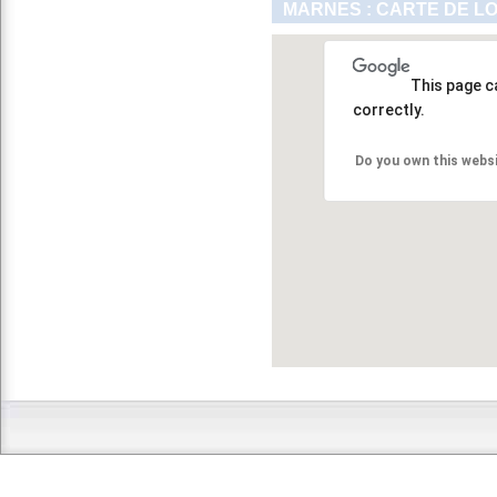
MARNES : CARTE DE L
This page c
correctly.
Do you own this webs