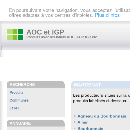
En poursuivant votre navigation, vous acceptez l’utilis
offres adaptés à vos centres d'intérêts.
Plus d'infos
AOC et IGP
Produits avec les labels AOC, AOP, IGP, etc
RECHERCHE
MARCENAT
Produits
Les producteurs situés sur l
Communes
produits labélisés ci-dessous:
Label
Agneau du Bourbonnais
Allier
ANNUAIRE
Bourbonnais