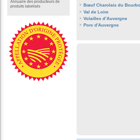
Annuaire des producteurs de
Bœuf Charolais du Bourb
produits labelisés
Val de Loire
Volailles d’Auvergne
Porc d'Auvergne