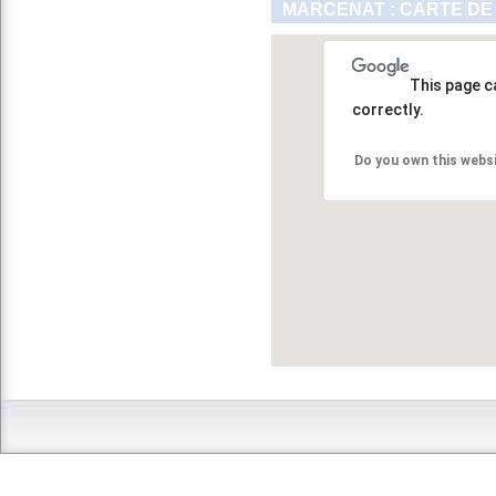
MARCENAT : CARTE DE
This page c
correctly.
Do you own this webs