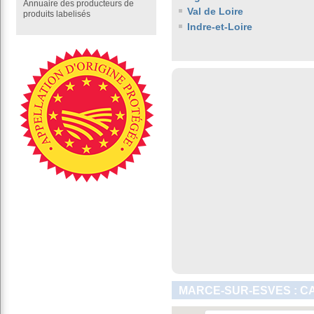
Annuaire des producteurs de
Val de Loire
produits labelisés
Indre-et-Loire
MARCE-SUR-ESVES : C