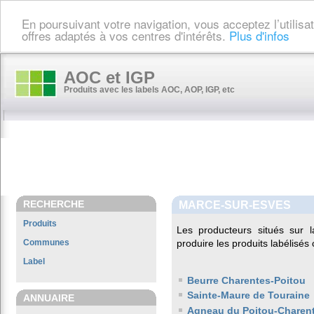
En poursuivant votre navigation, vous acceptez l’utilis
offres adaptés à vos centres d'intérêts.
Plus d'infos
AOC et IGP
Produits avec les labels AOC, AOP, IGP, etc
RECHERCHE
MARCE-SUR-ESVES
Produits
Les producteurs situés su
Communes
produire les produits labélisés
Label
Beurre Charentes-Poitou
Sainte-Maure de Touraine
ANNUAIRE
Agneau du Poitou-Charen