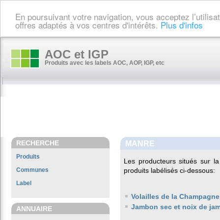
En poursuivant votre navigation, vous acceptez l’utilis
offres adaptés à vos centres d'intérêts.
Plus d'infos
AOC et IGP
Produits avec les labels AOC, AOP, IGP, etc
RECHERCHE
MANRE
Produits
Les producteurs situés sur
Communes
produits labélisés ci-dessous:
Label
Volailles de la Champagne
Jambon sec et noix de ja
ANNUAIRE