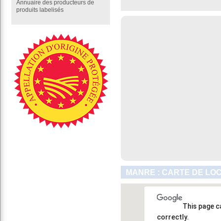
Annuaire des producteurs de
produits labelisés
MANRE : CARTE DE LO
This page c
correctly.