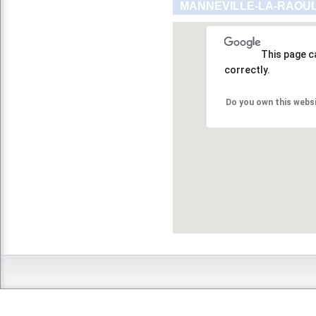
MANNEVILLE-LA-RAOUL
This page c
correctly.
Do you own this webs