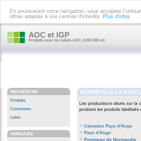
En poursuivant votre navigation, vous acceptez l’utilis
offres adaptés à vos centres d'intérêts.
Plus d'infos
AOC et IGP
Produits avec les labels AOC, AOP, IGP, etc
RECHERCHE
MANNEVILLE-LA-RAOU
Produits
Les producteurs situés sur l
Communes
produire les produits labélisés
Label
Calvados Pays d'Auge
Pays d'Auge
ANNUAIRE
Pommeau de Normandie