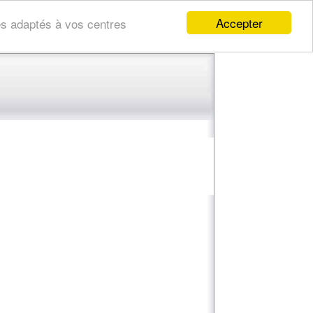
Accepter
res adaptés à vos centres