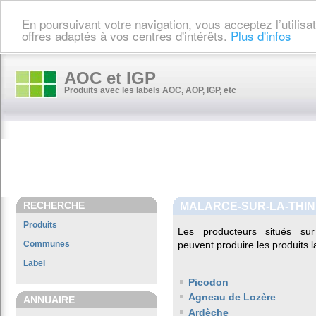
En poursuivant votre navigation, vous acceptez l’utilis
offres adaptés à vos centres d'intérêts.
Plus d'infos
AOC et IGP
Produits avec les labels AOC, AOP, IGP, etc
RECHERCHE
MALARCE-SUR-LA-THI
Produits
Les producteurs situés 
Communes
peuvent produire les produits l
Label
Picodon
Agneau de Lozère
ANNUAIRE
Ardèche