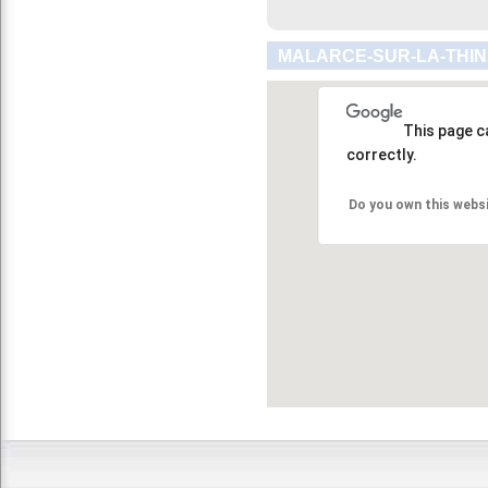
MALARCE-SUR-LA-THIN
This page c
correctly.
Do you own this webs