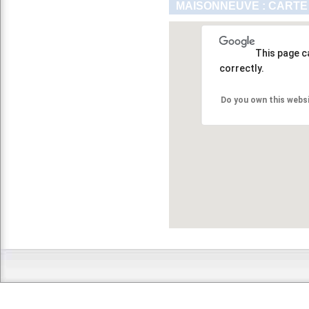
MAISONNEUVE : CARTE
This page c
correctly.
Do you own this webs