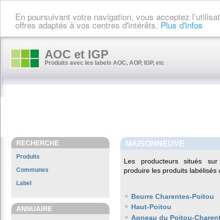
En poursuivant votre navigation, vous acceptez l’utilis
offres adaptés à vos centres d'intérêts.
Plus d'infos
AOC et IGP
Produits avec les labels AOC, AOP, IGP, etc
RECHERCHE
MAISONNEUVE
Produits
Les producteurs situés s
Communes
produire les produits labélisés
Label
Beurre Charentes-Poitou
Haut-Poitou
ANNUAIRE
Agneau du Poitou-Charen