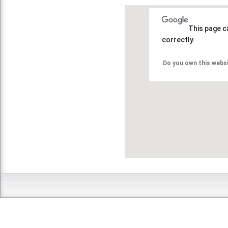
This page c
correctly.
Do you own this webs