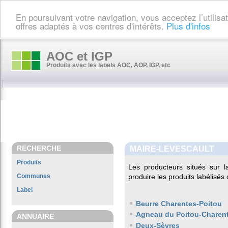
En poursuivant votre navigation, vous acceptez l’utilis
offres adaptés à vos centres d'intérêts.
Plus d'infos
AOC et IGP
Produits avec les labels AOC, AOP, IGP, etc
RECHERCHE
MAIRE-LEVESCAULT
Produits
Les producteurs situés sur
Communes
produire les produits labélisés
Label
Beurre Charentes-Poitou
Agneau du Poitou-Charen
ANNUAIRE
Deux-Sèvres