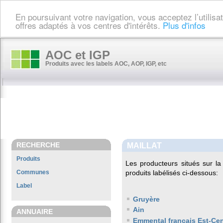
En poursuivant votre navigation, vous acceptez l’utilis
offres adaptés à vos centres d'intérêts.
Plus d'infos
AOC et IGP
Produits avec les labels AOC, AOP, IGP, etc
RECHERCHE
MAILLAT
Produits
Les producteurs situés sur 
Communes
produits labélisés ci-dessous:
Label
Gruyère
Ain
ANNUAIRE
Emmental français Est-Cen