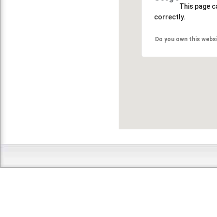
This page c
correctly.
Do you own this webs