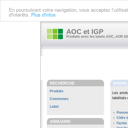
En poursuivant votre navigation, vous acceptez l’utilis
d'intérêts.
Plus d'infos
AOC et IGP
Produits avec les labels AOC, AOP, IGP
RECHERCHE
MAHAL
Produits
Les prod
labélisés 
Communes
Label
Pomme
Cidre 
ANNUAIRE
Farine 