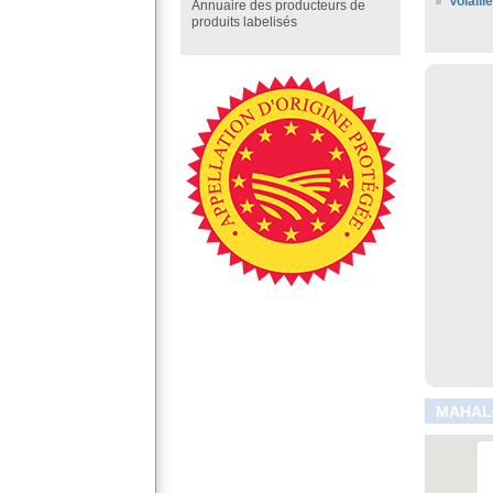
Volaill
Annuaire des producteurs de
produits labelisés
MAHALO