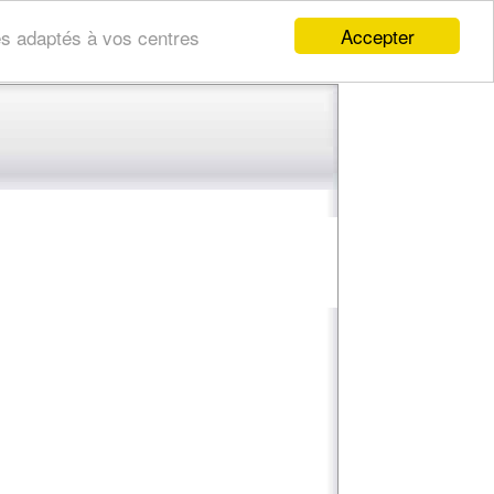
Accepter
res adaptés à vos centres