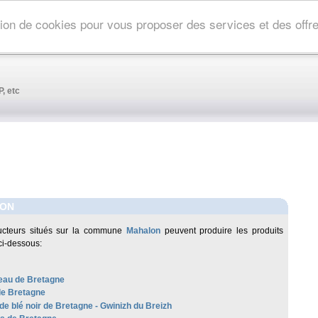
ation de cookies pour vous proposer des services et des off
, etc
ON
ucteurs situés sur la commune
Mahalon
peuvent produire les produits
ci-dessous:
au de Bretagne
de Bretagne
de blé noir de Bretagne - Gwinizh du Breizh