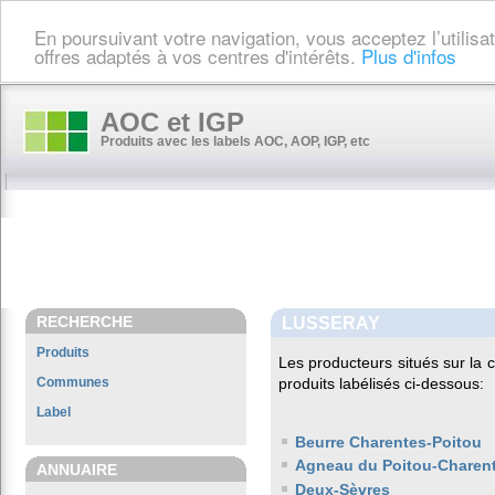
En poursuivant votre navigation, vous acceptez l’utilis
offres adaptés à vos centres d'intérêts.
Plus d'infos
AOC et IGP
Produits avec les labels AOC, AOP, IGP, etc
RECHERCHE
LUSSERAY
Produits
Les producteurs situés sur l
Communes
produits labélisés ci-dessous:
Label
Beurre Charentes-Poitou
Agneau du Poitou-Charen
ANNUAIRE
Deux-Sèvres