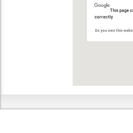
This page c
correctly.
Do you own this webs