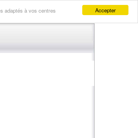
Accepter
res adaptés à vos centres