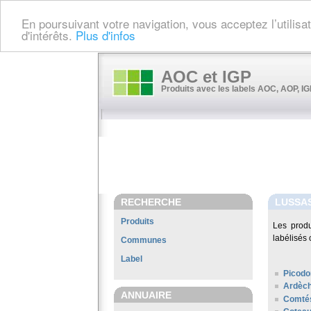
En poursuivant votre navigation, vous acceptez l’utilis
d'intérêts.
Plus d'infos
AOC et IGP
Produits avec les labels AOC, AOP, IGP
RECHERCHE
LUSSA
Produits
Les prod
labélisés 
Communes
Label
Picodo
Ardèc
ANNUAIRE
Comté